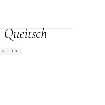
a Queitsch
S WRITTEN