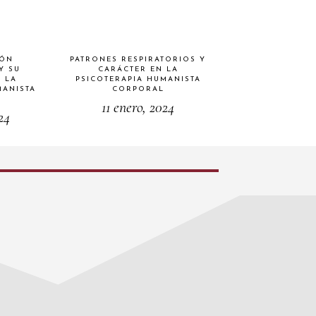
IÓN
PATRONES RESPIRATORIOS Y
Y SU
CARÁCTER EN LA
 LA
PSICOTERAPIA HUMANISTA
MANISTA
CORPORAL
11 enero, 2024
24