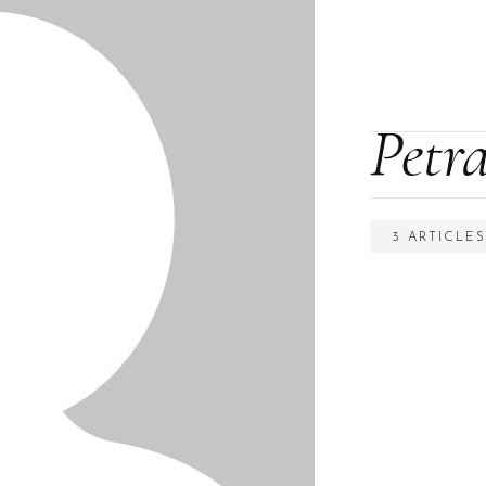
Petr
3 ARTICLE