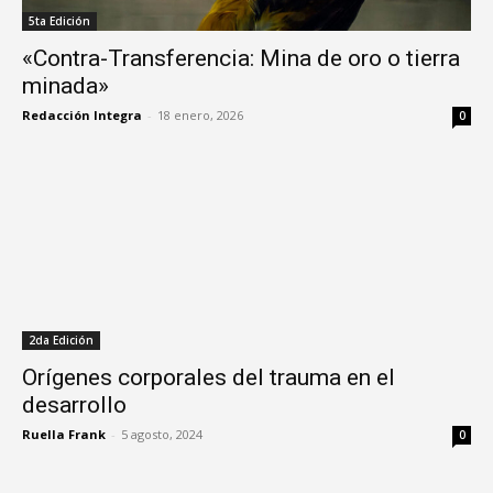
5ta Edición
«Contra-Transferencia: Mina de oro o tierra
minada»
Redacción Integra
-
18 enero, 2026
0
2da Edición
Orígenes corporales del trauma en el
desarrollo
Ruella Frank
-
5 agosto, 2024
0