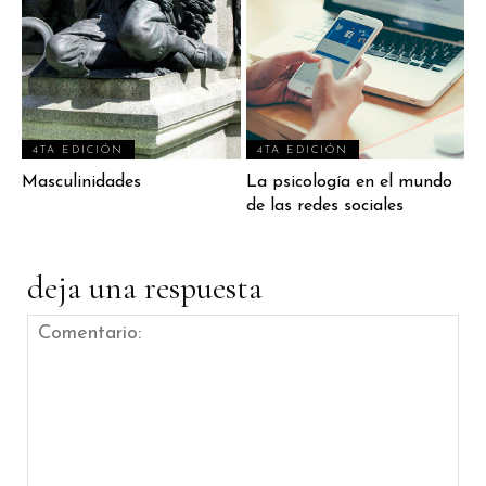
4TA EDICIÓN
4TA EDICIÓN
Masculinidades
La psicología en el mundo
de las redes sociales
deja una respuesta