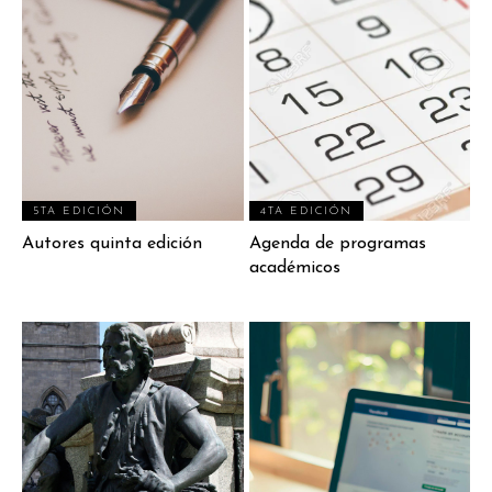
5TA EDICIÓN
4TA EDICIÓN
Autores quinta edición
Agenda de programas
académicos