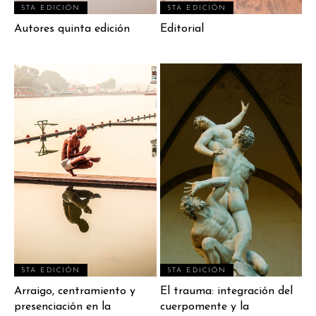
5TA EDICIÓN
5TA EDICIÓN
Autores quinta edición
Editorial
5TA EDICIÓN
5TA EDICIÓN
Arraigo, centramiento y
El trauma: integración del
presenciación en la
cuerpomente y la