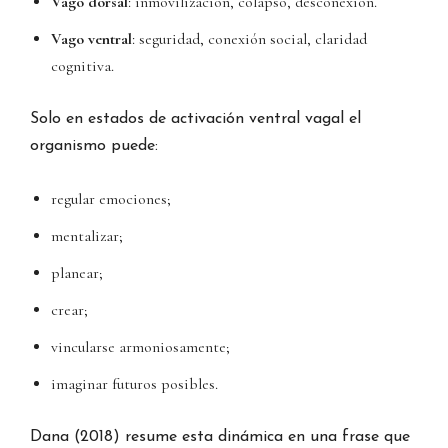
Vago dorsal
: inmovilización, colapso, desconexión.
Vago ventral
: seguridad, conexión social, claridad
cognitiva.
Solo en estados de activación ventral vagal el
organismo puede:
regular emociones;
mentalizar;
planear;
crear;
vincularse armoniosamente;
imaginar futuros posibles.
Dana (2018) resume esta dinámica en una frase que