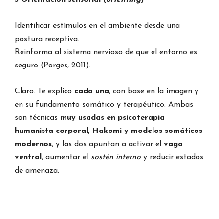
3 Orientación sensorial (
orienting
)
Identificar estímulos en el ambiente desde una
postura receptiva.
Reinforma al sistema nervioso de que el entorno es
seguro (Porges, 2011).
Claro. Te explico
cada una
, con base en la imagen y
en su fundamento somático y terapéutico. Ambas
son técnicas
muy usadas en psicoterapia
humanista corporal, Hakomi y modelos somáticos
modernos
, y las dos apuntan a activar el
vago
ventral
, aumentar el
sostén interno
y reducir estados
de amenaza.