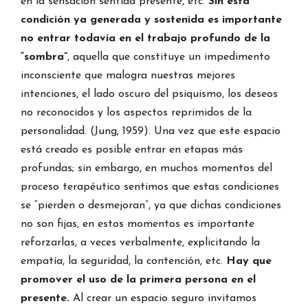
en la sensación sentida presente, etc.
Sin esta
condición ya generada y sostenida es importante
no entrar todavía en el trabajo profundo de la
“sombra”
, aquella que constituye un impedimento
inconsciente que malogra nuestras mejores
intenciones, el lado oscuro del psiquismo, los deseos
no reconocidos y los aspectos reprimidos de la
personalidad. (Jung, 1959). Una vez que este espacio
está creado es posible entrar en etapas más
profundas; sin embargo, en muchos momentos del
proceso terapéutico sentimos que estas condiciones
se “pierden o desmejoran”, ya que dichas condiciones
no son fijas, en estos momentos es importante
reforzarlas, a veces verbalmente, explicitando la
empatía, la seguridad, la contención, etc.
Hay que
promover el uso de la primera persona en el
presente.
Al crear un espacio seguro invitamos