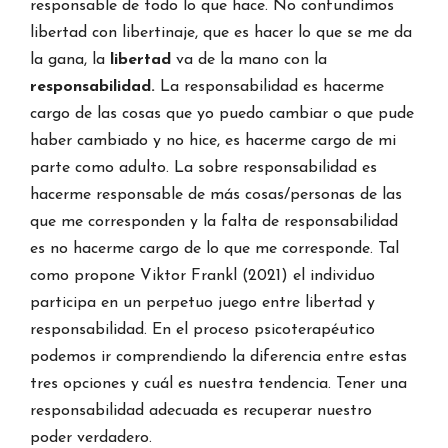
responsable de todo lo que hace. No confundimos
libertad con libertinaje, que es hacer lo que se me da
la gana, la
libertad
va de la mano con la
responsabilidad.
La responsabilidad es hacerme
cargo de las cosas que yo puedo cambiar o que pude
haber cambiado y no hice, es hacerme cargo de mi
parte como adulto. La sobre responsabilidad es
hacerme responsable de más cosas/personas de las
que me corresponden y la falta de responsabilidad
es no hacerme cargo de lo que me corresponde. Tal
como propone Viktor Frankl (2021) el individuo
participa en un perpetuo juego entre libertad y
responsabilidad. En el proceso psicoterapéutico
podemos ir comprendiendo la diferencia entre estas
tres opciones y cuál es nuestra tendencia. Tener una
responsabilidad adecuada es recuperar nuestro
poder verdadero.