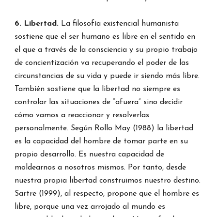
6. Libertad.
La filosofía existencial humanista
sostiene que el ser humano es libre en el sentido en
el que a través de la consciencia y su propio trabajo
de concientización va recuperando el poder de las
circunstancias de su vida y puede ir siendo más libre.
También sostiene que la libertad no siempre es
controlar las situaciones de “afuera” sino decidir
cómo vamos a reaccionar y resolverlas
personalmente. Según Rollo May (1988) la libertad
es la capacidad del hombre de tomar parte en su
propio desarrollo. Es nuestra capacidad de
moldearnos a nosotros mismos. Por tanto, desde
nuestra propia libertad construimos nuestro destino.
Sartre (1999), al respecto, propone que el hombre es
libre, porque una vez arrojado al mundo es