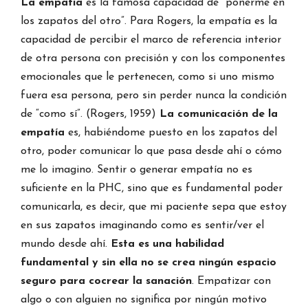
La empatía
es la famosa capacidad de “ponerme en
los zapatos del otro”. Para Rogers, la empatía es la
capacidad de percibir el marco de referencia interior
de otra persona con precisión y con los componentes
emocionales que le pertenecen, como si uno mismo
fuera esa persona, pero sin perder nunca la condición
de “como sí”. (Rogers, 1959)
La comunicación de la
empatía
es, habiéndome puesto en los zapatos del
otro, poder comunicar lo que pasa desde ahí o cómo
me lo imagino. Sentir o generar empatía no es
suficiente en la PHC, sino que es fundamental poder
comunicarla, es decir, que mi paciente sepa que estoy
en sus zapatos imaginando como es sentir/ver el
mundo desde ahí.
Esta es una habilidad
fundamental y sin ella no se crea ningún espacio
seguro para cocrear la sanación
. Empatizar con
algo o con alguien no significa por ningún motivo