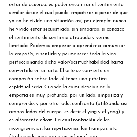
estar de acuerdo, es poder encontrar el sentimiento
similar desde el cual puedo empatizar a pesar de que
yo no he vivido una situación así, por ejemplo: nunca
he vivido estar secuestrada, sin embargo, sí conozco
el sentimiento de sentirme atrapada y verme
limitada. Podemos empezar a aprender a comunicar
la empatía, a sentirla y permanecer toda la vida
perfeccionando dicho valor/actitud/habilidad hasta
convertirla en un arte. El arte se convierte en
compasión sobre todo al tener una práctica
espiritual seria. Cuando la comunicación de la
empatía es muy profunda, por un lado, empatiza y
comprende, y por otro lado, confronta (utilizando así
ambos lados del cuerpo, es decir el ying y el yang) y
es altamente eficaz. La
confrontación
de las
incongruencias, las repeticiones, las trampas, etc.
(trabajando máscara y ser inferior) son