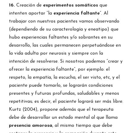
16.
Creación de
experimentos somáticos
que
intenten aportar “la
experiencia faltante
”. Al
trabajar con nuestros pacientes vamos observando
(dependiendo de su caracterología y eneatipo) que
hubo experiencias faltantes y/o sobrantes en su
desarrollo, las cuales permanecen perpetuándose en
la vida adulta por neurosis y siempre con la
intención de resolverse. Si nosotros podemos “crear y
ofrecer la experiencia faltante”, por ejemplo: el
respeto, la empatía, la escucha, el ser visto, etc, y el
paciente puede tomarlo, se lograrán condiciones
presentes y futuras profundas, saludables y menos
repetitivas; es decir, el paciente logrará ser más libre.
Kurtz (2004), propone además que el terapeuta
debe de desarrollar un estado mental al que llama
presencia amorosa
, al mismo tiempo que debe