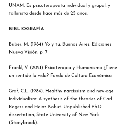
UNAM. Es psicoterapeuta individual y grupal, y
tallerista desde hace más de 25 años.
BIBLIOGRAFÍA
Buber, M. (1984) Yo y tú. Buenos Aires: Ediciones
Nueva Visión. p. 7
Frankl, V. (2021) Psicoterapia y Humanismo ¿Tiene
un sentido la vida? Fondo de Cultura Económica.
Graf, C.L. (1984). Healthy narcissism and new-age
individualism: A synthesis of the theories of Carl
Rogers and Heinz Kohut. Unpublished Ph.D.
dissertation, State University of New York
(Stonybrook).