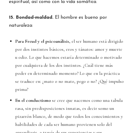
espiritual, así como con la vida somática.
15. Bondad-maldad.
El hombre es bueno por
naturaleza:
Para Freud y el psicoanálisis,
el ser humano está dirigido
por dos instintos básicos, eros y tánatos: amor y muerte
u odio. Lo que hacemos estaría determinado o motivado
por cualquiera de los dos instintos. ¿Cuál tiene más
poder en determinado momento? Lo que en la práctica
se traduce en: ¿mato o no mato, pego o no? ¿Qué impulso
prima?
En el conductismo
se cree que nacemos como una tabula
rasa, sin predisposiciones innatas, es decir somo un
pizarrón blanco, de modo que todos los conocimientos y
habilidades de cada ser humano provienen solo del
aprendizaje, a través de sus experiencias y sus