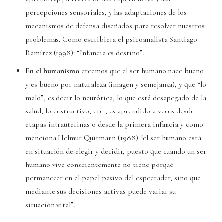
percepciones sensoriales, y las adaptaciones de los
mecanismos de defensa diseñados para resolver nuestros
problemas. Como escribiera el psicoanalista Santiago
Ramírez (1998): “Infancia es destino”.
En el humanismo
creemos que el ser humano nace bueno
y es bueno por naturaleza (imagen y semejanza), y que “lo
malo”, es decir lo neurótico, lo que está desapegado de la
salud, lo destructivo, etc., es aprendido a veces desde
etapas intrauterinas o desde la primera infancia y como
menciona Helmut Quitmann (1988) “el ser humano está
en situación de elegir y decidir, puesto que cuando un ser
humano vive conscientemente no tiene porqué
permanecer en el papel pasivo del espectador, sino que
mediante sus decisiones activas puede variar su
situación vital”.