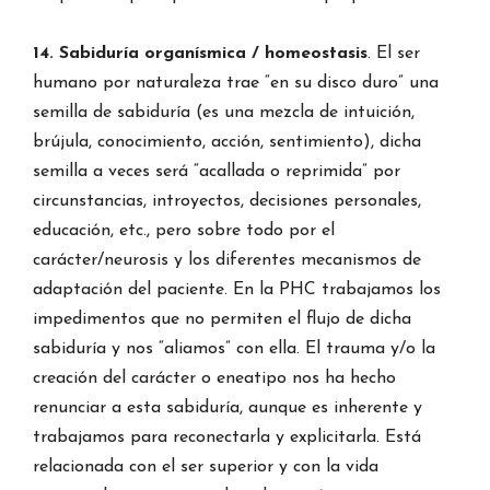
14. Sabiduría organísmica / homeostasis
. El ser
humano por naturaleza trae “en su disco duro” una
semilla de sabiduría (es una mezcla de intuición,
brújula, conocimiento, acción, sentimiento), dicha
semilla a veces será “acallada o reprimida” por
circunstancias, introyectos, decisiones personales,
educación, etc., pero sobre todo por el
carácter/neurosis y los diferentes mecanismos de
adaptación del paciente. En la PHC trabajamos los
impedimentos que no permiten el flujo de dicha
sabiduría y nos “aliamos” con ella. El trauma y/o la
creación del carácter o eneatipo nos ha hecho
renunciar a esta sabiduría, aunque es inherente y
trabajamos para reconectarla y explicitarla. Está
relacionada con el ser superior y con la vida